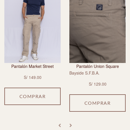
Pantalón Market Street
Pantalón Union Square
Bayside S.F.B.A.
S/ 149.00
S/ 129.00
COMPRAR
COMPRAR