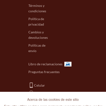
Términos y
condiciones
Política de
privacidad
Cambios y
devoluciones
Políticas de
envío
Libro de reclamaciones
Preguntas frecuentes
Celular
Dirección
Acerca de las cookies de este sitio
Whatsapp