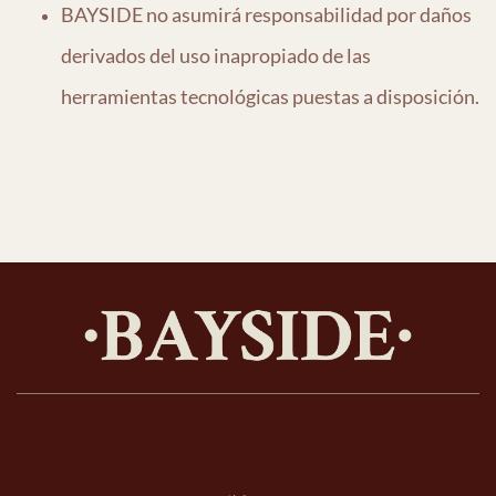
BAYSIDE
no as
umirá responsabilidad por daños
d
erivados del uso inapropiado de las
herramientas te
cnológicas puestas a disposición.